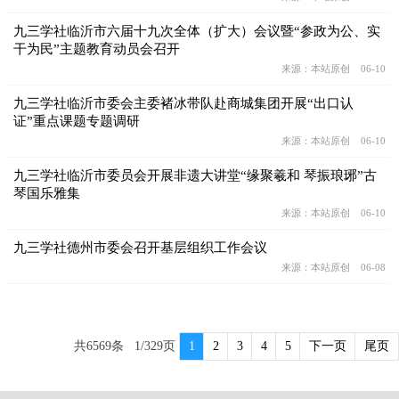
九三学社临沂市六届十九次全体（扩大）会议暨“参政为公、实
干为民”主题教育动员会召开
来源：本站原创 06-10
九三学社临沂市委会主委褚冰带队赴商城集团开展“出口认
证”重点课题专题调研
来源：本站原创 06-10
九三学社临沂市委员会开展非遗大讲堂“缘聚羲和 琴振琅琊”古
琴国乐雅集
来源：本站原创 06-10
九三学社德州市委会召开基层组织工作会议
来源：本站原创 06-08
共6569条 1/329页
1
2
3
4
5
下一页
尾页