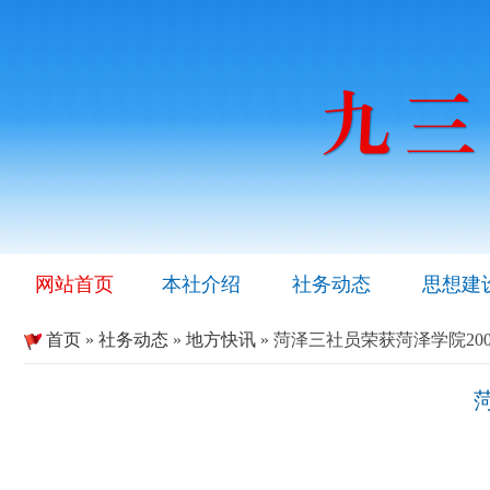
网站首页
本社介绍
社务动态
思想建
首页
»
社务动态
»
地方快讯
» 菏泽三社员荣获菏泽学院20