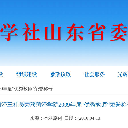
设
组织建设
参政议政
社会服务
光辉
09年度“优秀教师”荣誉称号
菏泽三社员荣获菏泽学院2009年度“优秀教师”荣誉称
来源：本站原创 日期： 2010-04-13