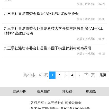
来源：本站原创 04-26
九三学社青岛市委会举办“AI+影视”议政座谈会
来源：本站原创 08-08
九三学社青岛市委会赴青岛科技大学开展主题教育 暨“AI+化工
+材料”议政日活动
来源：本站原创 08-04
九三学社潍坊市委会赴昌邑市围子街道孙斜村考察调研
来源：本站原创 08-26
共291条 1/15页
1
2
3
4
5
下一页
尾页
网站地图
联系我们
移动端
电脑端
版权所有：九三学社山东省委员会
备案/许可证编号为: 鲁ICP备12026643号