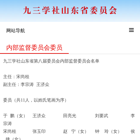
网站导航
内部监督委员会委员
九三学社山东省第八届委员会内部监督委员会名单
主任：宋尚桂
副主任：李宗涛 王济众
委员（共11人，以姓氏笔画为序）
于 鹏（女） 王济众 田亮光 刘要武 李
宗涛
宋尚桂 张玉印 赵 宁（女） 钟 玲（女） 侯
婕（女）