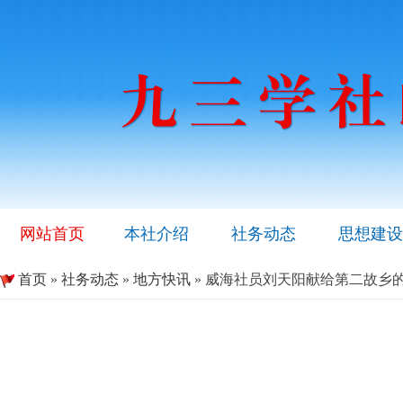
网站首页
本社介绍
社务动态
思想建设
首页
»
社务动态
»
地方快讯
» 威海社员刘天阳献给第二故乡