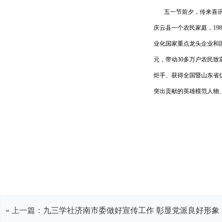
五一节前夕，传来喜讯
庆云县一个农民家庭，
198
业化国家重点龙头企业和
元，带动
30
多万户农民致
炬手、获得全国暨山东省
突出贡献的英雄模范人物
« 上一篇：
九三学社济南市委做好宣传工作 彰显党派良好形象