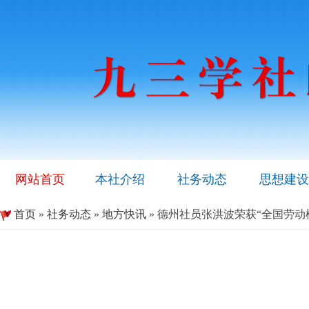
网站首页
本社介绍
社务动态
思想建设
首页
»
社务动态
»
地方快讯
» 德州社员张洪波荣获“全国劳动