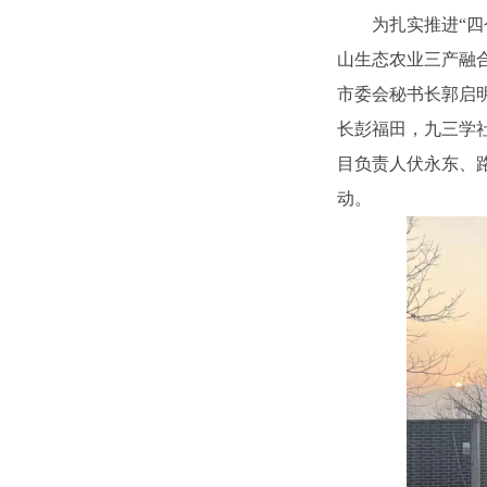
为扎实推进“四
山生态农业三产融
市委会秘书长郭启
长彭福田，九三学
目负责人伏永东、
动。