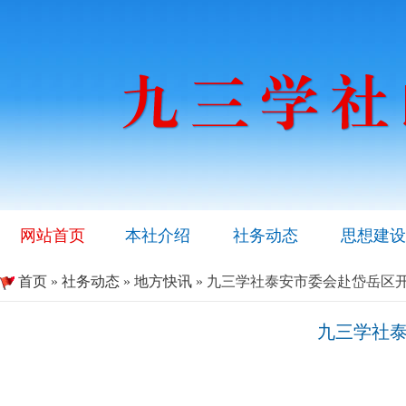
网站首页
本社介绍
社务动态
思想建设
首页
»
社务动态
»
地方快讯
» 九三学社泰安市委会赴岱岳区
九三学社