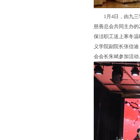
1月4日，由九
慈善总会共同主办的2
保洁职工送上寒冬温
义学院副院长张信迪
会会长朱斌参加活动