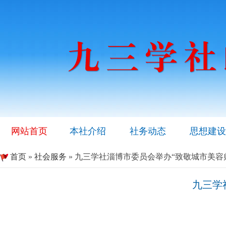
网站首页
本社介绍
社务动态
思想建设
首页
»
社会服务
» 九三学社淄博市委员会举办“致敬城市美容
九三学