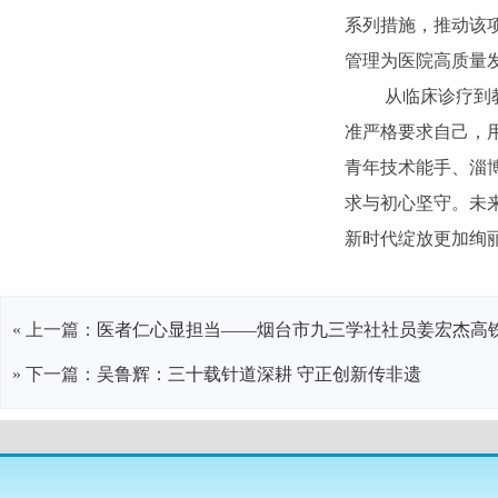
系列措施，推动该
管理为医院高质量
从临床诊疗到
准严格要求自己，
青年技术能手、淄
求与初心坚守。未
新时代绽放更加绚
« 上一篇：
医者仁心显担当——烟台市九三学社社员姜宏杰高
» 下一篇：
吴鲁辉：三十载针道深耕 守正创新传非遗