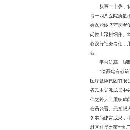
从医二十载，
博一四八医院质量
徐磊始终坚守医者
岗位上深耕细作、
心践行社会责任，
卷。
平台筑基，履
“徐磊建言献策
医疗健康集团有限
省民主党派成员中
代党外人士履职赋
会员张雷、无党派
务实的建言成果，推
村区社员之家”“