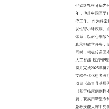
他始终扎根肾病内分
年，他赴中国医学
疗工作。 作为科室
发性肾小球疾病、
体系，以耐心细致
真承担教学任务，
同时，积极传递医
人工智能+医疗管
持并完成2025年
文耦合优化患者医疗
项目《高青县基层医
《基于临床病例样
篇，获实用新型专利
急救技能大赛中凭