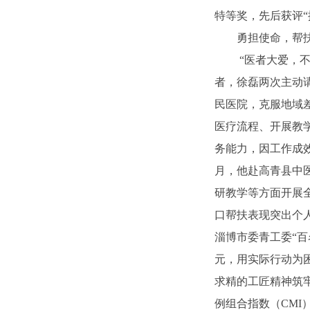
特等奖，先后获评
勇担使命，帮
“医者大爱，
者，徐磊两次主动请
民医院，克服地域
医疗流程、开展教
务能力，因工作成效
月，他赴高青县中
研教学等方面开展全
口帮扶表现突出个人
淄博市委青工委“百
元，用实际行动为
求精的工匠精神筑牢
例组合指数（CM