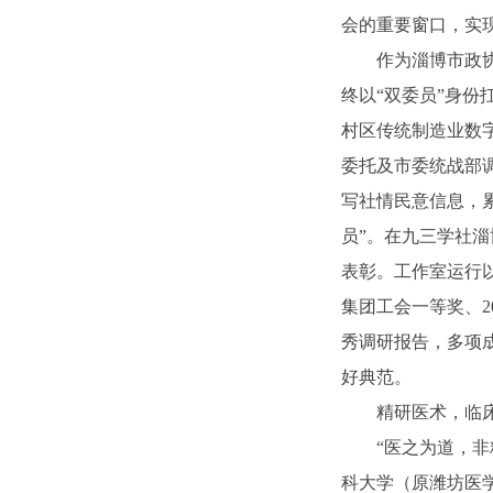
会的重要窗口，实
作为淄博市政
终以“双委员”身份
村区传统制造业数
委托及市委统战部
写社情民意信息，累
员”。在九三学社淄
表彰。工作室运行以
集团工会一等奖、2
秀调研报告，多项
好典范。
精研医术，临
“医之为道，
科大学（原潍坊医学