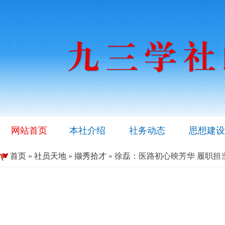
网站首页
本社介绍
社务动态
思想建设
首页
»
社员天地
»
撷秀拾才
» 徐磊：医路初心映芳华 履职担