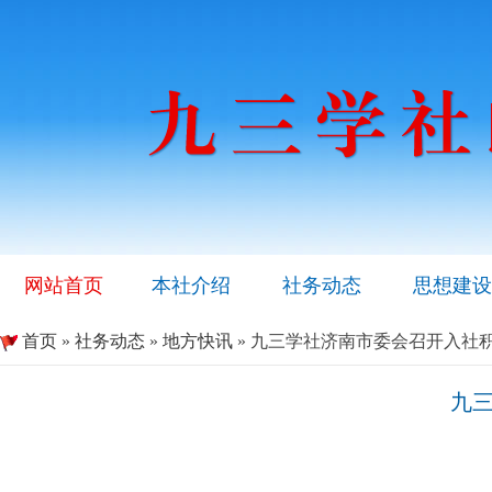
网站首页
本社介绍
社务动态
思想建设
首页
»
社务动态
»
地方快讯
» 九三学社济南市委会召开入社
九