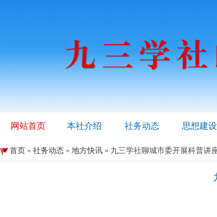
网站首页
本社介绍
社务动态
思想建设
首页
»
社务动态
»
地方快讯
» 九三学社聊城市委开展科普讲