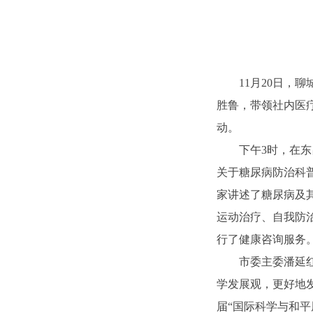
11月20日，聊
胜鲁，带领社内医
动。
下午3时，在东昌
关于糖尿病防治科
家讲述了糖尿病及
运动治疗、自我防
行了健康咨询服务
市委主委潘延红参
学发展观，更好地
届“国际科学与和平