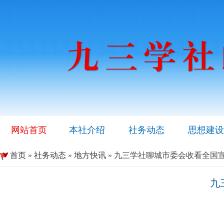
网站首页
本社介绍
社务动态
思想建设
首页
»
社务动态
»
地方快讯
» 九三学社聊城市委会收看全国
九