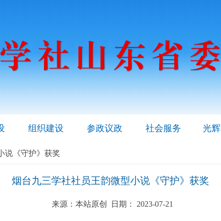
设
组织建设
参政议政
社会服务
光辉
小说《守护》获奖
烟台九三学社社员王韵微型小说《守护》获奖
来源：本站原创 日期： 2023-07-21