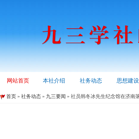
网站首页
本社介绍
社务动态
思想建设
首页
»
社务动态
»
九三要闻
» 社员韩冬冰先生纪念馆在济南