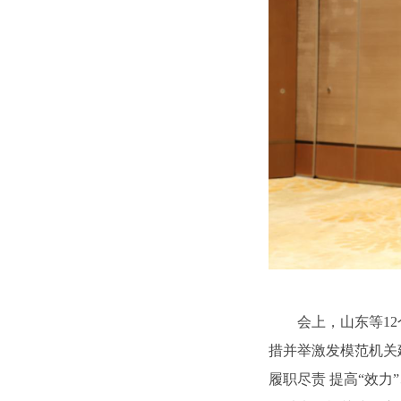
会上，山东等1
措并举激发模范机关建
履职尽责 提高“效力