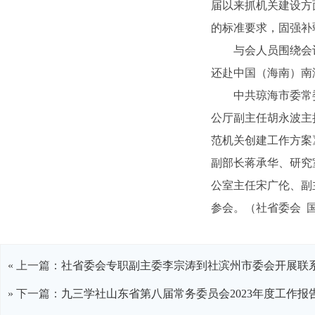
届以来抓机关建设方
的标准要求，固强补
与会人员围绕会
还赴中国（海南）南
中共琼海市委常
公厅副主任胡永波主
范机关创建工作方案
副部长蒋承华、研究
公室主任宋广伦、副
参会。（社省委会 
« 上一篇：
社省委会专职副主委李宗涛到社滨州市委会开展联
» 下一篇：
九三学社山东省第八届常务委员会2023年度工作报