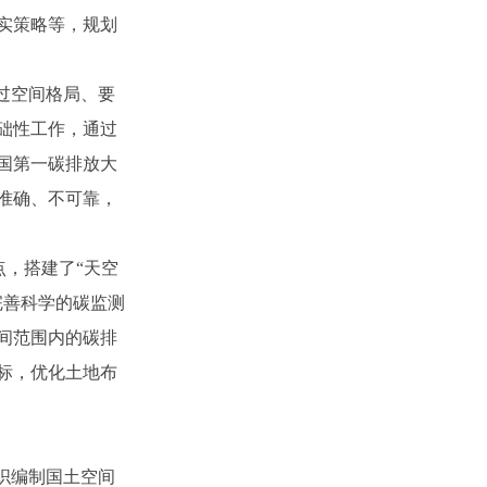
实策略等，规划
过空间格局、要
础性工作，通过
国第一碳排放大
准确、不可靠，
点，搭建了“天空
完善科学的碳监测
间范围内的碳排
标，优化土地布
织编制国土空间