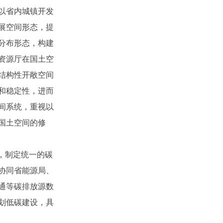
以省内城镇开发
展空间形态，提
分布形态，构建
资源厅在国土空
结构性开敞空间
和稳定性，进而
间系统，重视以
国土空间的修
，制定统一的碳
协同省能源局、
通等碳排放源数
划低碳建设，具