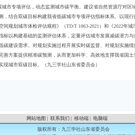
低碳城市专项评估，动态监测城市碳平衡。建议省自然资源厅对区
测，结合双碳目标构建我省低碳城市专项评估指标体系。以现行
间规划城市体检评估规程》（TD/T 1063-2021）和《2022年
指标以构建基础的监测评估体系，定量评估城市发展减碳潜力与
低碳建设需求。对规划实施过程开展实时碳监督、对规划实施绩
完善方案提供精准碳预测，从而更加科学、高效地支撑我省国土
实现城市双碳目标。（九三学社山东省委员会）
网站地图
|
联系我们
|
移动端
|
电脑端
版权所有
：
九三学社山东省委员会