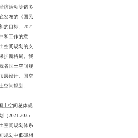
经济活动等诸多
年底发布的《国民
的目标。2021
中和工作的意
土空间规划的支
保护新格局。我
我省国土空间规
顶层设计、国空
土空间规划。
县国土空间总体规
21-2035
土空间规划体系
间规划中低碳相