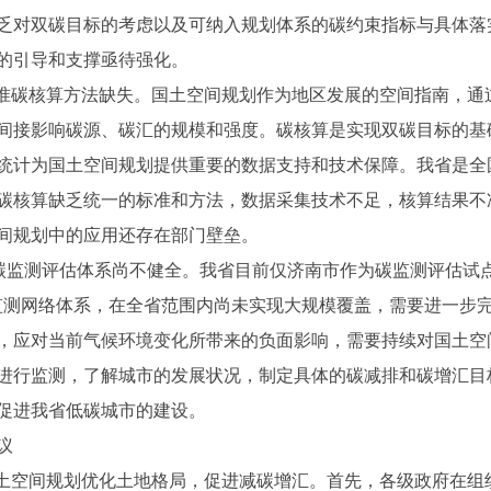
乏对双碳目标的考虑以及可纳入规划体系的碳约束指标与具体落
的引导和支撑亟待强化。
空标准碳核算方法缺失。国土空间规划作为地区发展的空间指南，通
间接影响碳源、碳汇的规模和强度。碳核算是实现双碳目标的基
统计为国土空间规划提供重要的数据支持和技术保障。我省是全
碳核算缺乏统一的标准和方法，数据采集技术不足，核算结果不
间规划中的应用还存在部门壁垒。
低碳监测评估体系尚不健全。我省目前仅济南市作为碳监测评估试
监测网络体系，在全省范围内尚未实现大规模覆盖，需要进一步
，应对当前气候环境变化所带来的负面影响，需要持续对国土空
进行监测，了解城市的发展状况，制定具体的碳减排和碳增汇目
促进我省低碳城市的建设。
议
托国土空间规划优化土地格局，促进减碳增汇。首先，各级政府在组