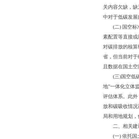
关内容欠缺，缺
中对于低碳发展
(二) 国
素配置等直接或
对碳排放的核算
省，但当前对于
且数据在国土空
(三)国空
地”一体化立体
评估体系。此外
放和碳吸收情况
局和用地规划，
二、相关建
(一) 依