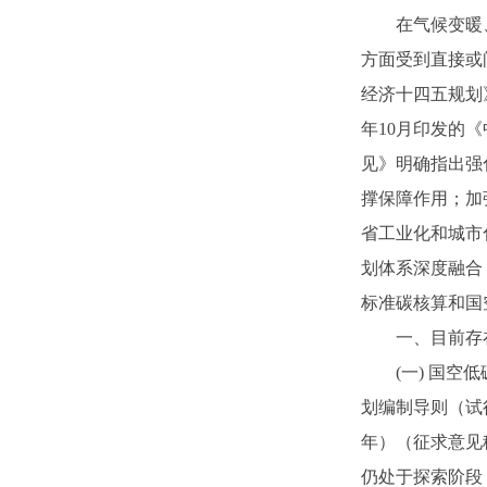
在气候变暖
方面受到直接或
经济十四五规划》
年10月印发的
见》明确指出强
撑保障作用；加
省工业化和城市
划体系深度融合
标准碳核算和国
一、目前存
(一) 国
划编制导则（试行
年）（征求意见
仍处于探索阶段