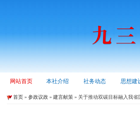
网站首页
本社介绍
社务动态
思想建
首页
»
参政议政
»
建言献策
» 关于推动双碳目标融入我