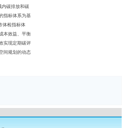
域内碳排放和碳
的指标体系为基
城市体检指标体
成本效益、平衡
效实现定期碳评
空间规划的动态