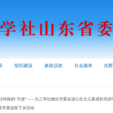
设
组织建设
参政议政
社会服务
光辉
关注特殊的“天使”——九三学社烟台市委走进心生元儿童成长培训
委开展送医下乡活动