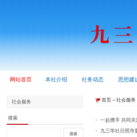
网站首页
本社介绍
社务动态
思想建
首页
»
社会服务
社会服务
搜索
一起携手 共同
九三学社日照市