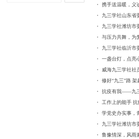
携手送温暖，义
九三学社山东省
九三学社潍坊市
与压力共舞，为
九三学社临沂市委
一盏台灯，点亮
威海九三学社社
修好“九三”路
抗疫有我——九
工作上的能手 
学党史办实事，
九三学社潍坊市
鲁豫情深，风雨