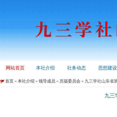
网站首页
本社介绍
社务动态
思想建设
首页
»
本社介绍
»
领导成员
»
历届委员会
» 九三学社山东省
九三