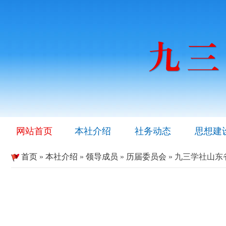
网站首页
本社介绍
社务动态
思想建
首页
»
本社介绍
»
领导成员
»
历届委员会
» 九三学社山东